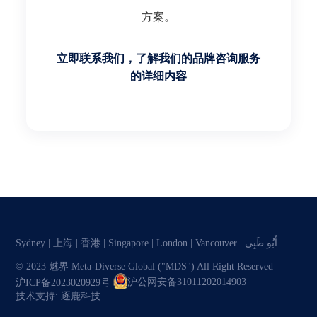
方案。
立即联系我们，了解我们的品牌咨询服务
的详细内容
Sydney
|
上海
| 香港 | Singapore | London | Vancouver | أَبُو ظَبِي
© 2023 魅界 Meta-Diverse Global ("MDS") All Right Reserved
沪ICP备2023020929号
沪公网安备31011202014903
技术支持: 逐鹿科技