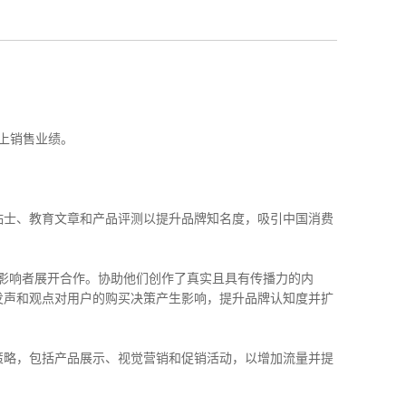
上销售业绩。
贴士、教育文章和产品评测以提升品牌知名度，吸引中国消费
影响者展开合作。协助他们创作了真实且具有传播力的内
发声和观点对用户的购买决策产生影响，提升品牌认知度并扩
策略，包括产品展示、视觉营销和促销活动，以增加流量并提