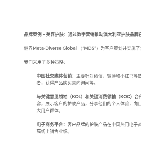
品牌案例
–
美容护肤：通过数字营销推动澳大利亚护肤品牌
魅界
Meta-Diverse Global （“MDS”）
为客户策划并实施了
我们采用了多种策略：
中国社交媒体营销：
主要针对微信、微博和小红书等
者，获得产品购买意向询问等。
与关键意见领袖（
KOL
）和关键消费领袖（
KOC
）合
容，展示客户的护肤产品，分享他们的个人体验，向
大用户群体。
电子商务平台：
客户品牌的护肤产品在中国热门电子
高线上销售业绩。