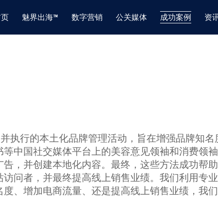
首页
魅界出海™
数字营销
公关媒体
成功案例
资
("MDS") 策划并执行的本土化品牌管理活动，旨在增强
书等中国社交媒体平台上的美容意见领袖和消费领袖
广告，并创建本地化内容。最终，这些方法成功帮助
站访问者，并最终提高线上销售业绩。我们利用专业
名度、增加电商流量、还是提高线上销售业绩，我们