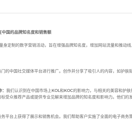
在中国的品牌知名度和销售额
量身定制的数字营销活动，旨在增强品牌知名度，增加网站流量和推动线
热门的中国社交媒体平台进行推广。创作并分享了吸引人的内容，如护肤
作：
我们认识到在中国市场上
KOL
和
KOC
的影响力，与相关的美容和护肤
目标受众推荐产品或提供专业见解来增加品牌的知名度和影响力。他们的
商务平台上获得了展示和销售机会。我们帮助客户实施了全面的电子商务